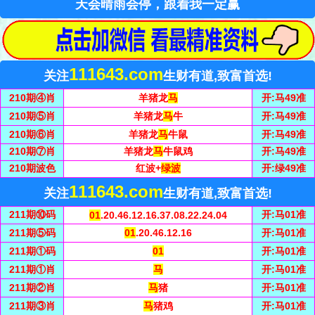
天会晴雨会停，跟着我一定赢
111643.com
关注
生财有道,致富首选!
210
期④肖
羊猪龙
马
开:
马49准
210
期⑤肖
羊猪龙
马
牛
开:
马49准
210
期⑥肖
羊猪龙
马
牛鼠
开:
马49准
210
期⑦肖
羊猪龙
马
牛鼠鸡
开:
马49准
210
期波色
红波+
绿波
开:
绿49准
111643.com
关注
生财有道,致富首选!
211
期⑩码
开:
马01准
01
.20.46.12.16.37.08.22.24.04
211
期⑤
码
01
.20.46.12.16
开:
马01准
211
期①码
01
开:
马01准
211
期①肖
马
开:
马01准
211
期②肖
马
猪
开:
马01准
211
期③肖
马
猪鸡
开:
马01准