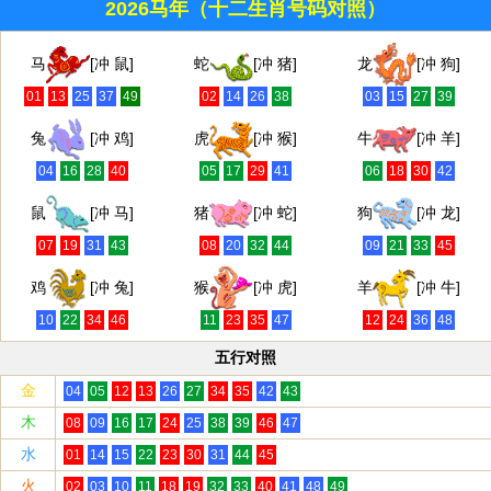
2026马年（十二生肖号码对照）
马
[冲 鼠]
蛇
[冲 猪]
龙
[冲 狗]
01
13
25
37
49
02
14
26
38
03
15
27
39
兔
[冲 鸡]
虎
[冲 猴]
牛
[冲 羊]
04
16
28
40
05
17
29
41
06
18
30
42
鼠
[冲 马]
猪
[冲 蛇]
狗
[冲 龙]
07
19
31
43
08
20
32
44
09
21
33
45
鸡
[冲 兔]
猴
[冲 虎]
羊
[冲 牛]
10
22
34
46
11
23
35
47
12
24
36
48
五行对照
金
04
05
12
13
26
27
34
35
42
43
木
08
09
16
17
24
25
38
39
46
47
水
01
14
15
22
23
30
31
44
45
火
02
03
10
11
18
19
32
33
40
41
48
49