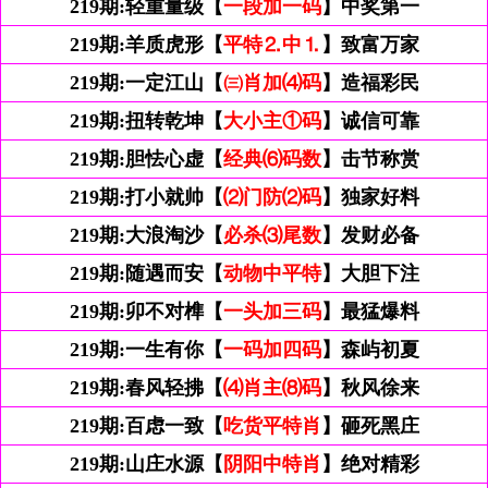
219期:
轻重量级【
一段加一码
】中奖第一
219期:
羊质虎形【
平特⒉中⒈
】致富万家
219期:
一定江山【
㈢肖加⑷码
】造福彩民
219期:
扭转乾坤【
大小主①码
】诚信可靠
219期:
胆怯心虚【
经典⑹码数
】击节称赏
219期:
打小就帅【
⑵门防⑵码
】独家好料
219期:
大浪淘沙【
必杀⑶尾数
】发财必备
219期:
随遇而安【
动物中平特
】大胆下注
219期:
卯不对榫【
一头加三码
】最猛爆料
219期:
一生有你【
一码加四码
】森屿初夏
219期:
春风轻拂【
⑷肖主⑻码
】秋风徐来
219期:
百虑一致【
吃货平特肖
】砸死黑庄
219期:
山庄水源【
阴阳中特肖
】绝对精彩