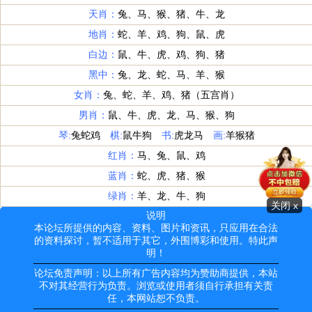
天肖：
兔、马、猴、猪、牛、龙
地肖：
蛇、羊、鸡、狗、鼠、虎
白边：
鼠、牛、虎、鸡、狗、猪
黑中：
兔、龙、蛇、马、羊、猴
女肖：
兔、蛇、羊、鸡、猪（五宫肖）
男肖：
鼠、牛、虎、龙、马、猴、狗
琴:
兔蛇鸡
棋:
鼠牛狗
书:
虎龙马
画:
羊猴猪
红肖：
马、兔、鼠、鸡
蓝肖：
蛇、虎、猪、猴
绿肖：
羊、龙、牛、狗
关闭 x
说明
本论坛所提供的内容、资料、图片和资讯，只应用在合法
的资料探讨，暂不适用于其它，外围博彩和使用。特此声
明！
论坛免责声明：以上所有广告内容均为赞助商提供，本站
不对其经营行为负责。浏览或使用者须自行承担有关责
任，本网站恕不负责。