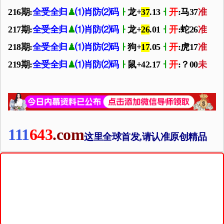
216期:
全受全归
♟
⑴肖防⑵码
ㅏ
龙+
37
.13
ㅓ
开
:马37
准
217期:
全受全归
♟
⑴肖防⑵码
ㅏ
龙+
26
.01
ㅓ
开
:蛇26
准
218期:
全受全归
♟
⑴肖防⑵码
ㅏ
狗+
17
.05
ㅓ
开
:虎17
准
219期:
全受全归
♟
⑴肖防⑵码
ㅏ
鼠+42.17
ㅓ
开
:？00
未
111
643
.com
这里全球首发,请认准原创精品