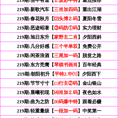
219期:
悟中有道【
⒉波必中特
】重点推荐
219期:
新歌汽车【
三肖加四码
】重出江湖
219期:
春花秋月【
⑵头博⒉码
】夏阳冬雪
219期:
恶迹昭著【
③码防①码
】实力理财
219期:
旭日东升【
家野主二肖
】夕阳西斜
219期:
几分好感【
三个半单双
】免费公开
219期:
闲茶浪酒【
三尾加一码
】脱贫之路
219期:
东方秃鹰【
琴棋书画肖
】百年经典
219期:
朝阳初升【
平特2.中⑴
】夕阳西下
219期:
节节寸寸【
㈡行主②码
】金山银山
219期:
晨曦初现【
⑷肖加⒉码
】夜色如水
219期:
曲为之防【
㈤码爆中特
】跟着必赚
219期:
轻重量级【
一段加一码
】中奖第一