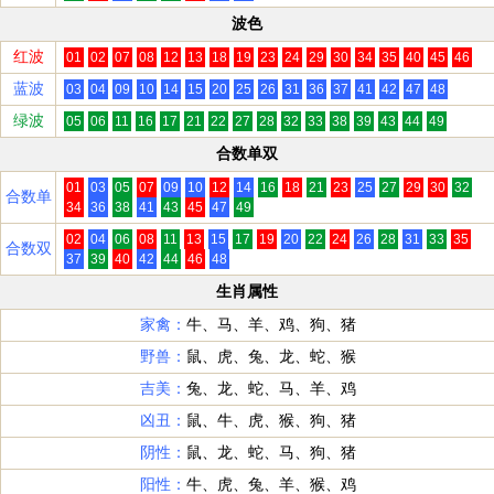
波色
红波
01
02
07
08
12
13
18
19
23
24
29
30
34
35
40
45
46
蓝波
03
04
09
10
14
15
20
25
26
31
36
37
41
42
47
48
绿波
05
06
11
16
17
21
22
27
28
32
33
38
39
43
44
49
合数单双
01
03
05
07
09
10
12
14
16
18
21
23
25
27
29
30
32
合数单
34
36
38
41
43
45
47
49
02
04
06
08
11
13
15
17
19
20
22
24
26
28
31
33
35
合数双
37
39
40
42
44
46
48
生肖属性
家禽：
牛、马、羊、鸡、狗、猪
野兽：
鼠、虎、兔、龙、蛇、猴
吉美：
兔、龙、蛇、马、羊、鸡
凶丑：
鼠、牛、虎、猴、狗、猪
阴性：
鼠、龙、蛇、马、狗、猪
阳性：
牛、虎、兔、羊、猴、鸡