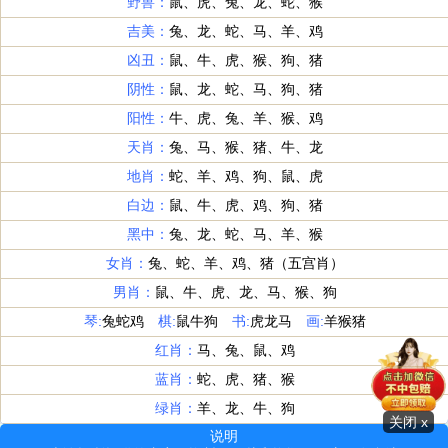
野兽：
鼠、虎、兔、龙、蛇、猴
吉美：
兔、龙、蛇、马、羊、鸡
凶丑：
鼠、牛、虎、猴、狗、猪
阴性：
鼠、龙、蛇、马、狗、猪
阳性：
牛、虎、兔、羊、猴、鸡
天肖：
兔、马、猴、猪、牛、龙
地肖：
蛇、羊、鸡、狗、鼠、虎
白边：
鼠、牛、虎、鸡、狗、猪
黑中：
兔、龙、蛇、马、羊、猴
女肖：
兔、蛇、羊、鸡、猪（五宫肖）
男肖：
鼠、牛、虎、龙、马、猴、狗
琴:
兔蛇鸡
棋:
鼠牛狗
书:
虎龙马
画:
羊猴猪
红肖：
马、兔、鼠、鸡
蓝肖：
蛇、虎、猪、猴
绿肖：
羊、龙、牛、狗
关闭 x
说明