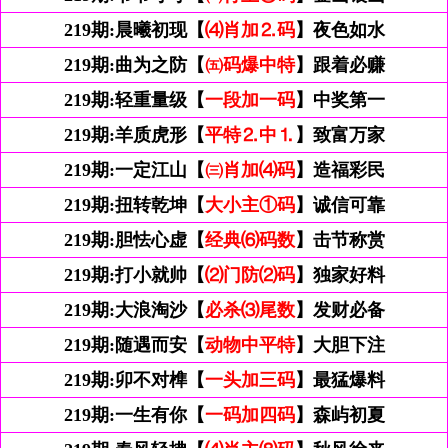
219期:
晨曦初现【
⑷肖加⒉码
】夜色如水
219期:
曲为之防【
㈤码爆中特
】跟着必赚
219期:
轻重量级【
一段加一码
】中奖第一
219期:
羊质虎形【
平特⒉中⒈
】致富万家
219期:
一定江山【
㈢肖加⑷码
】造福彩民
219期:
扭转乾坤【
大小主①码
】诚信可靠
219期:
胆怯心虚【
经典⑹码数
】击节称赏
219期:
打小就帅【
⑵门防⑵码
】独家好料
219期:
大浪淘沙【
必杀⑶尾数
】发财必备
219期:
随遇而安【
动物中平特
】大胆下注
219期:
卯不对榫【
一头加三码
】最猛爆料
219期:
一生有你【
一码加四码
】森屿初夏