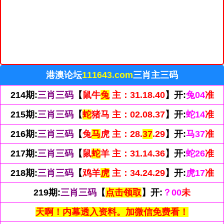
港澳论坛
111643.com
三肖主三码
214期:
三肖三码
【
鼠牛
兔
主：31.18.40
】开:
兔04
准
215期:
三肖三码
【
蛇
猪马 主：02.08.37
】开:
蛇14
准
216期:
三肖三码
【
兔
马
虎 主：28.
37
.29
】开:
马37
准
217期:
三肖三码
【
鼠
蛇
羊 主：31.14.36
】开:
蛇26
准
218期:
三肖三码
【
鸡羊
虎
主：34.24.29
】开:
虎17
准
219期:
三肖三码
【
点击领取
】开:
？00
未
天啊！内幕透入资料。加微信免费看！