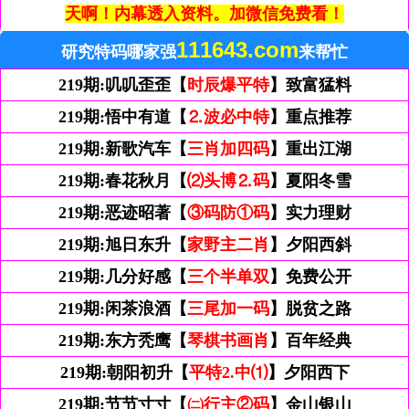
天啊！内幕透入资料。加微信免费看！
111643.com
研究特码哪家强
来帮忙
219期:
叽叽歪歪【
时辰爆平特
】致富猛料
219期:
悟中有道【
⒉波必中特
】重点推荐
219期:
新歌汽车【
三肖加四码
】重出江湖
219期:
春花秋月【
⑵头博⒉码
】夏阳冬雪
219期:
恶迹昭著【
③码防①码
】实力理财
219期:
旭日东升【
家野主二肖
】夕阳西斜
219期:
几分好感【
三个半单双
】免费公开
219期:
闲茶浪酒【
三尾加一码
】脱贫之路
219期:
东方秃鹰【
琴棋书画肖
】百年经典
219期:
朝阳初升【
平特2.中⑴
】夕阳西下
219期:
节节寸寸【
㈡行主②码
】金山银山