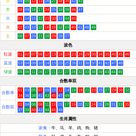
金
04
05
12
13
26
27
34
35
42
43
木
08
09
16
17
24
25
38
39
46
47
水
01
14
15
22
23
30
31
44
45
火
02
03
10
11
18
19
32
33
40
41
48
49
土
06
07
20
21
28
29
36
37
波色
红波
01
02
07
08
12
13
18
19
23
24
29
30
34
35
40
45
46
蓝波
03
04
09
10
14
15
20
25
26
31
36
37
41
42
47
48
绿波
05
06
11
16
17
21
22
27
28
32
33
38
39
43
44
49
合数单双
01
03
05
07
09
10
12
14
16
18
21
23
25
27
29
30
32
合数单
34
36
38
41
43
45
47
49
02
04
06
08
11
13
15
17
19
20
22
24
26
28
31
33
35
合数双
37
39
40
42
44
46
48
生肖属性
家禽：
牛、马、羊、鸡、狗、猪