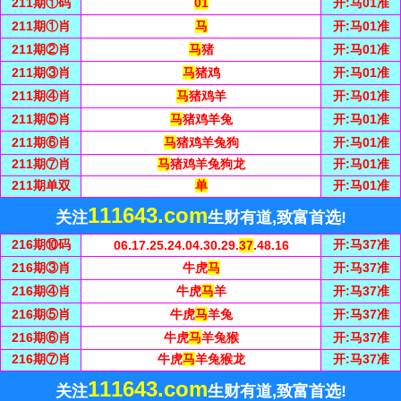
211
期①码
01
开:
马01准
211
期①肖
马
开:
马01准
211
期②肖
马
猪
开:
马01准
211
期③肖
马
猪鸡
开:
马01准
211
期④肖
马
猪鸡羊
开:
马01准
211
期⑤肖
马
猪鸡羊兔
开:
马01准
211
期⑥肖
马
猪鸡羊兔狗
开:
马01准
211
期⑦肖
马
猪鸡羊兔狗龙
开:
马01准
211
期单双
单
开:
马01准
111643.com
关注
生财有道,致富首选!
216
期⑩码
开:
马37准
06.17.25.24.04.30.29.
37
.48.16
216
期③肖
牛虎
马
开:
马37准
216
期④肖
牛虎
马
羊
开:
马37准
216
期⑤肖
牛虎
马
羊兔
开:
马37准
216
期⑥肖
牛虎
马
羊兔猴
开:
马37准
216
期⑦肖
牛虎
马
羊兔猴龙
开:
马37准
111643.com
关注
生财有道,致富首选!