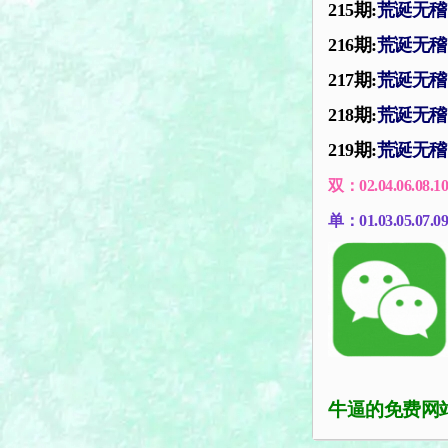
215期:
荒诞无稽
216期:
荒诞无稽
217期:
荒诞无稽
218期:
荒诞无稽
219期:
荒诞无稽
双：02.04.06.08.10.1
单：01.03.05.07.09.1
牛逼的免费网