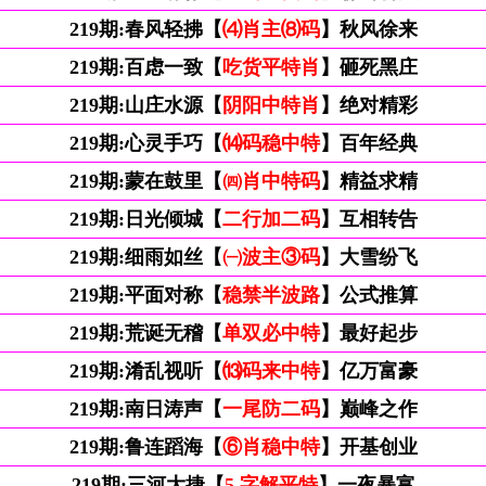
219期:
春风轻拂【
⑷肖主⑻码
】秋风徐来
219期:
百虑一致【
吃货平特肖
】砸死黑庄
219期:
山庄水源【
阴阳中特肖
】绝对精彩
219期:
心灵手巧【
⒁码稳中特
】百年经典
219期:
蒙在鼓里【
㈣肖中特码
】精益求精
219期:
日光倾城【
二行加二码
】互相转告
219期:
细雨如丝【
㈠波主③码
】大雪纷飞
219期:
平面对称【
稳禁半波路
】公式推算
219期:
荒诞无稽【
单双必中特
】最好起步
219期:
淆乱视听【
⒀码来中特
】亿万富豪
219期:
南日涛声【
一尾防二码
】巅峰之作
219期:
鲁连蹈海【
⑥肖稳中特
】开基创业
219期:
三河大捷【
5.字解平特
】一夜暴富