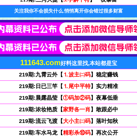
关注我你不会损失什么.悄悄离开你会错过很多财富
111643.com
好料这里找,本站都是宝
219期:九霄云外【
⒈波主㈡码
】稳定赚钱
219期:日已三竿【
⒈尾中平特
】实力精准
219期:晨露晶莹【
①码加②码
】夜幕低垂
219期:浓妆艳质【
家野各一肖
】敢跟必中
219期:流云飞渡【
大小主㈡码
】落叶知秋
219期:车水马龙【
精彩杀⑩码
】再次公开