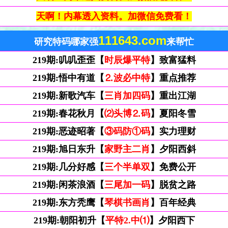
天啊！内幕透入资料。加微信免费看！
111643.com
研究特码哪家强
来帮忙
219期:
叽叽歪歪【
时辰爆平特
】致富猛料
219期:
悟中有道【
⒉波必中特
】重点推荐
219期:
新歌汽车【
三肖加四码
】重出江湖
219期:
春花秋月【
⑵头博⒉码
】夏阳冬雪
219期:
恶迹昭著【
③码防①码
】实力理财
219期:
旭日东升【
家野主二肖
】夕阳西斜
219期:
几分好感【
三个半单双
】免费公开
219期:
闲茶浪酒【
三尾加一码
】脱贫之路
219期:
东方秃鹰【
琴棋书画肖
】百年经典
219期:
朝阳初升【
平特2.中⑴
】夕阳西下