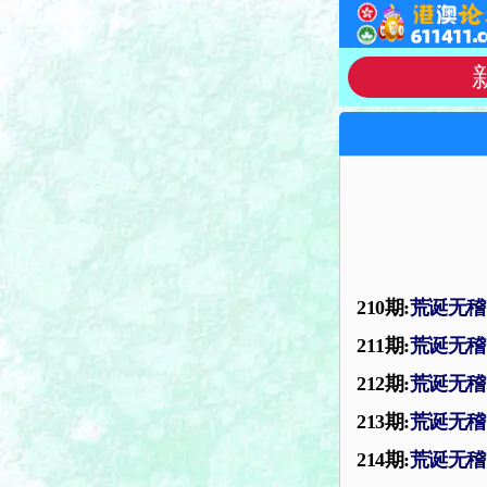
210期:
荒诞无稽
211期:
荒诞无稽
212期:
荒诞无稽
213期:
荒诞无稽
214期:
荒诞无稽