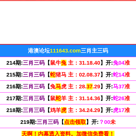
港澳论坛
111643.com
三肖主三码
214期:
三肖三码
【
鼠牛
兔
主：31.18.40
】开:
兔04
准
215期:
三肖三码
【
蛇
猪马 主：02.08.37
】开:
蛇14
准
216期:
三肖三码
【
兔
马
虎 主：28.
37
.29
】开:
马37
准
217期:
三肖三码
【
鼠
蛇
羊 主：31.14.36
】开:
蛇26
准
218期:
三肖三码
【
鸡羊
虎
主：34.24.29
】开:
虎17
准
219期:
三肖三码
【
点击领取
】开:
？00
未
天啊！内幕透入资料。加微信免费看！